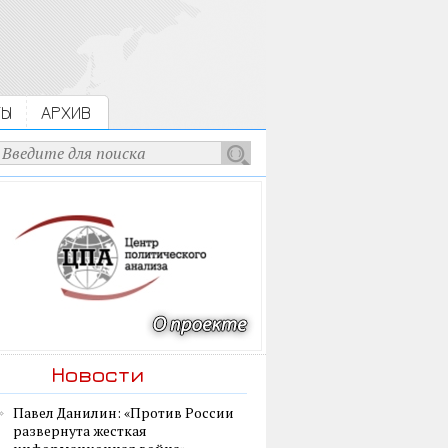
ТЫ
АРХИВ
Новости
Павел Данилин: «Против России
развернута жесткая