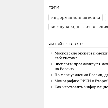
тэги
информационная война
международные отношени
читайте также
Московские эксперты-между
Узбекистане
Эксперты прогнозируют но
на Россию
По мере усиления России, д
Монографию РИСИ о Второй 
Как изготовить информаци