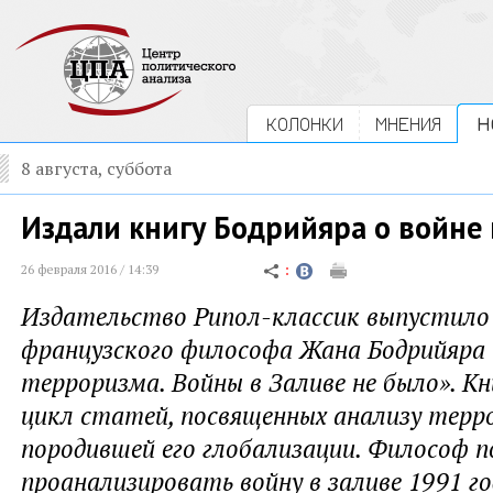
КОЛОНКИ
МНЕНИЯ
Н
8 августа, суббота
Издали книгу Бодрийяра о войне 
26 февраля 2016 / 14:39
Издательство Рипол-классик выпустило 
французского философа Жана Бодрийяра 
терроризма. Войны в Заливе не было». К
цикл статей, посвященных анализу терр
породившей его глобализации. Философ 
проанализировать войну в заливе 1991 го