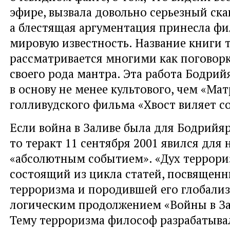
эфире, вызвала довольно серьезный ска
а блестящая аргументация принесла ф
мировую известность. Название книги 
рассматривается многими как поговорк
своего рода мантра. Эта работа Бодрий
в основу не менее культового, чем «Мат
голливудского фильма «Хвост виляет с
Если война в Заливе была для Бодрийя
то теракт 11 сентября 2001 явился для 
«абсолютным событием». «Дух террори
состоящий из цикла статей, посвященн
терроризма и породившей его глобализ
логическим продолжением «Войны в За
Тему терроризма философ разрабатыва