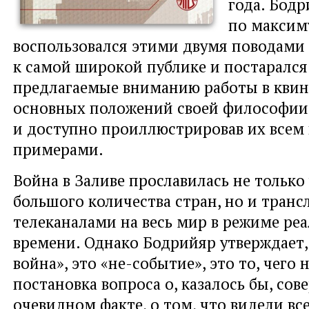
года. Бод
по максим
воспользовался этими двумя поводами
к самой широкой публике и постарался
предлагаемые вниманию работы в кви
основных положений своей философии,
и доступно проиллюстрировав их всем
примерами.
Война в Заливе прославилась не только
большого количества стран, но и транс
телеканалами на весь мир в режиме ре
времени. Однако Бодрийяр утверждает, 
война», это «не-событие», это то, чего 
постановка вопроса о, казалось бы, со
очевидном факте, о том, что видели вс