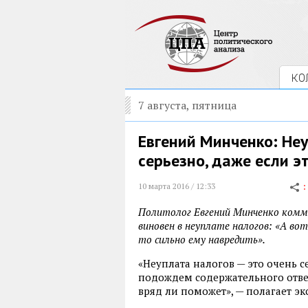
КО
7 августа, пятница
Евгений Минченко: Неу
серьезно, даже если э
10 марта 2016 / 12:33
Политолог Евгений Минченко комм
виновен в неуплате налогов: «А во
то сильно ему навредить».
«Неуплата налогов — это очень с
подождем содержательного ответ
вряд ли поможет», — полагает эк