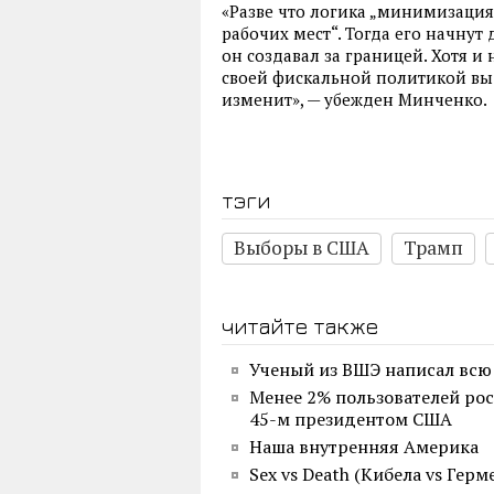
«Разве что логика „минимизация
рабочих мест“. Тогда его начнут 
он создавал за границей. Хотя и
своей фискальной политикой выд
изменит», — убежден Минченко.
тэги
Выборы в США
Трамп
читайте также
Ученый из ВШЭ написал всю
Менее 2% пользователей рос
45-м президентом США
Наша внутренняя Америка
Sex vs Death (Кибела vs Гер