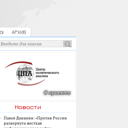
ТЫ
АРХИВ
Новости
Павел Данилин: «Против России
развернута жесткая