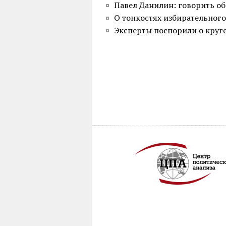
Павел Данилин: говорить о
О тонкостях избирательного
Эксперты поспорили о круг