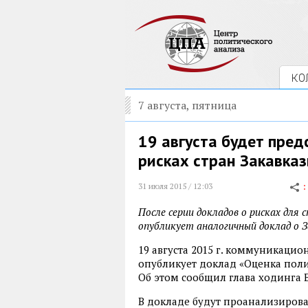
КО
7 августа, пятница
19 августа будет пред
рисках стран Закавказ
31 июля 2015 / 12:03
После серии докладов о рисках для 
опубликует аналогичный доклад о З
19 августа 2015 г. коммуникацио
опубликует доклад «Оценка полит
Об этом сообщил глава ходинга 
В докладе будут проанализиров