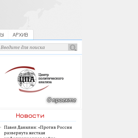
ТЫ
АРХИВ
Новости
Павел Данилин: «Против России
развернута жесткая