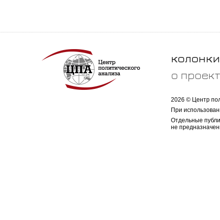
колонки
о проек
2026 © Центр по
При использован
Отдельные публи
не предназначен