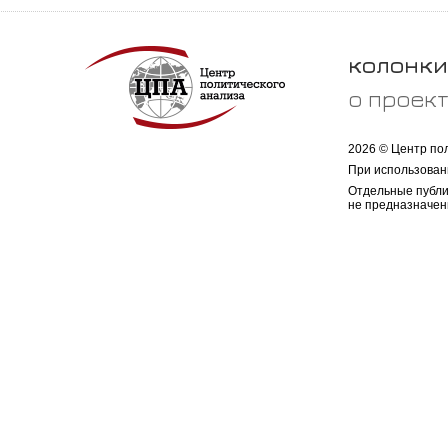
колонки
о проек
2026 © Центр по
При использован
Отдельные публи
не предназначен