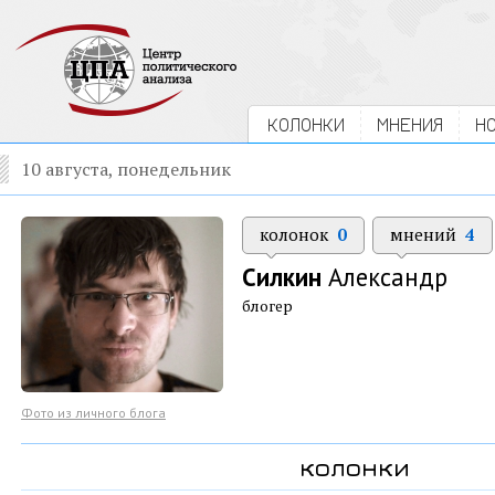
КОЛОНКИ
МНЕНИЯ
Н
10 августа, понедельник
колонок
0
мнений
4
Силкин
Александр
блогер
Фото из личного блога
колонки