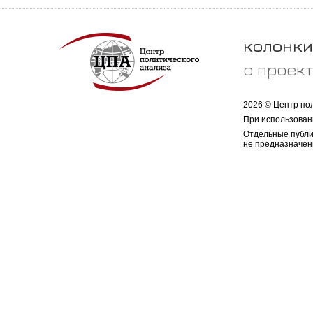
колонки
о проек
2026 © Центр по
При использован
Отдельные публи
не предназначен