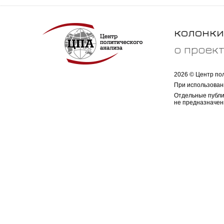
колонки
о проек
2026 © Центр по
При использован
Отдельные публи
не предназначен