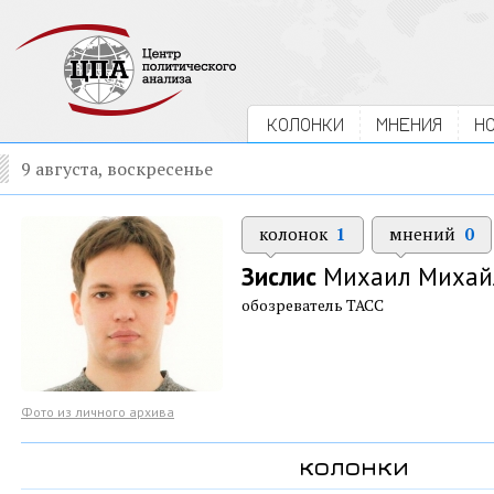
КОЛОНКИ
МНЕНИЯ
Н
9 августа, воскресенье
колонок
1
мнений
0
Зислис
Михаил Михай
обозреватель ТАСС
Фото из личного архива
колонки