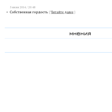
5 июля 2014 / 20:48
Собственная гордость
{
Читайте далее
}
мнения