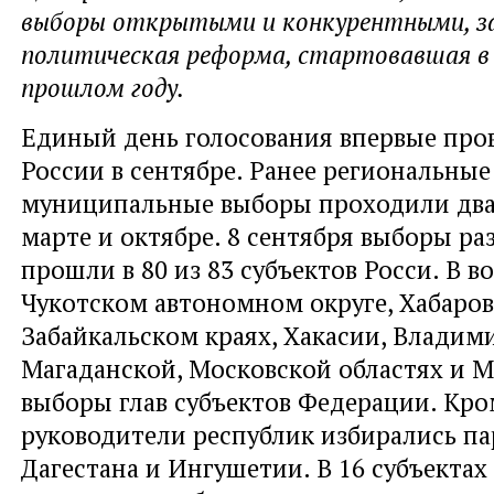
выборы открытыми и конкурентными, за
политическая реформа, стартовавшая в 
прошлом году.
Единый день голосования впервые про
России в сентябре. Ранее региональные
муниципальные выборы проходили дваж
марте и октябре. 8 сентября выборы ра
прошли в 80 из 83 субъектов Росси. В в
Чукотском автономном округе, Хабаров
Забайкальском краях, Хакасии, Владим
Магаданской, Московской областях и М
выборы глав субъектов Федерации. Кро
руководители республик избирались п
Дагестана и Ингушетии. В 16 субъектах