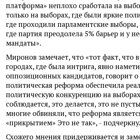
платформа» неплохо сработала на выбо
только на выборах, где были яркие поли
где проходили парламентские выборы, 
где партия преодолела 5% барьер и у не
мандаты».
Миронов замечает, что «тот факт, что 
городах, где была интрига, явно намет
оппозиционных кандидатов, говорит о 
политическая реформа обеспечила реа
политическую конкуренцию на выборах
соблюдается, это делается, это не пусты
многие обвиняли, что реформа являетс
«прикрытием» Это не так», - подчеркну
Схожего мнения придерживается и зам