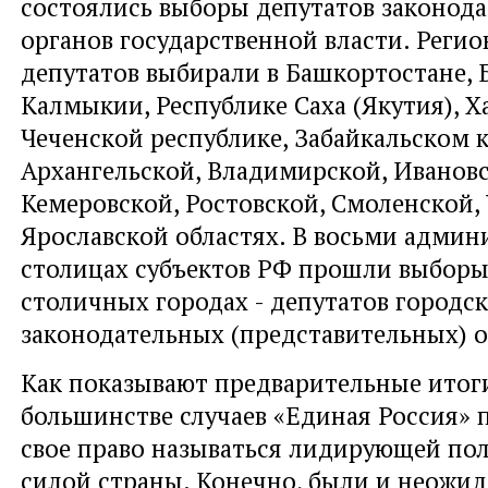
состоялись выборы депутатов законод
органов государственной власти. Реги
депутатов выбирали в Башкортостане, 
Калмыкии, Республике Саха (Якутия), Х
Чеченской республике, Забайкальском к
Архангельской, Владимирской, Ивановс
Кемеровской, Ростовской, Смоленской,
Ярославской областях. В восьми адми
столицах субъектов РФ прошли выборы 
столичных городах - депутатов городс
законодательных (представительных) о
Как показывают предварительные итоги
большинстве случаев «Единая Россия» 
свое право называться лидирующей по
силой страны. Конечно, были и неожид