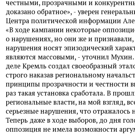
честными, прозрачными и конкурентны
доказано обратное», - уверен генераль
Центра политической информации Але
«В ходе кампании некоторые оппозиц
о нарушениях, но они же и признавали,
нарушения носят эпизодический характ
являются массовыми, - уточнил Мухин.
деле Кремль создал своеобразный этал
строго наказав региональному начальс
принципы прозрачности и честности в
раз такая установка сработала. В прош
региональные власти, на мой взгляд, вс
серьезные нарушения, что отражалось н
Теперь даже в ходе выборов, до дня гол
оппозиция не имела возможности арг