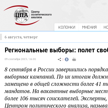
КОЛОНКИ
МНЕНИЯ
Н
6 августа, четверг
Региональные выборы: полет св
09 сентября 2013 / 16:01
8 сентября в России завершились порядк
выборных кампаний. По их итогам долж
замещено в общей сложности более 41 т
мандатов. На вакантные выборные мест
более 106 тысяч соискателей. Эксперты
Центром политического анализа, назыв