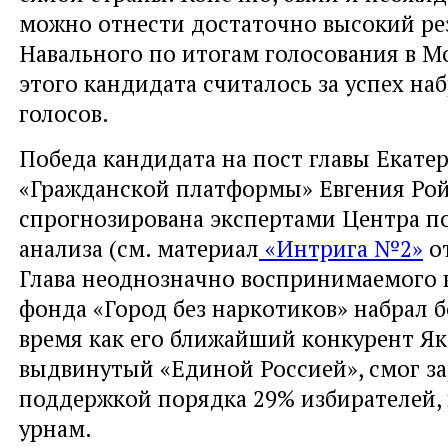
можно отнести достаточно высокий рез
Навального по итогам голосования в Мо
этого кандидата считалось за успех на
голосов.
Победа кандидата на пост главы Екате
«Гражданской платформы» Евгения Ро
спрогнозирована экспертами Центра п
анализа (см. материал
«Интрига №2»
от
Глава неоднозначно воспринимаемого 
фонда «Город без наркотиков» набрал бо
время как его ближайший конкурент Як
выдвинутый «Единой Россией», смог з
поддержкой порядка 29% избирателей,
урнам.