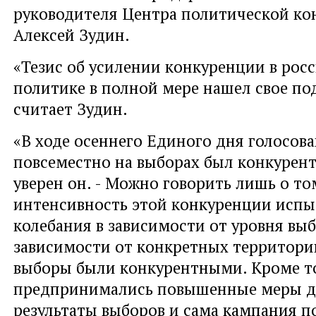
руководителя Центра политической к
Алексей Зудин.
«Тезис об усилении конкуренции в рос
политике в полной мере нашел свое по
считает Зудин.
«В ходе осеннего Единого дня голосов
повсеместно на выборах был конкурент
уверен он. - Можно говорить лишь о то
интенсивность этой конкуренции исп
колебания в зависимости от уровня выб
зависимости от конкретных территорий
выборы были конкурентными. Кроме то
предпринимались повышенные меры дл
результаты выборов и сама кампания п