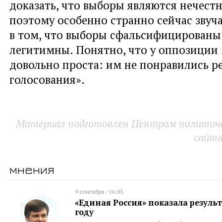
доказать, что выборы являются нечест
поэтому особенно странно сейчас звуч
в том, что выборы сфальсифицированы
легитимны. Понятно, что у оппозиции
довольно проста: им не понравились р
голосования».
Материал подготовлен Центром политичес
сайт
мнения
9 сентября / 16:03
«Единая Россия» показала результ
году