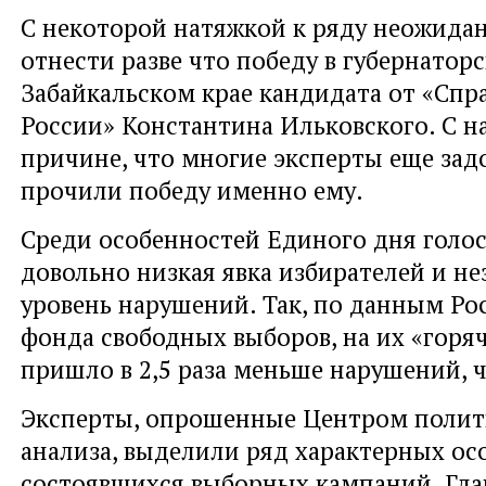
С некоторой натяжкой к ряду неожида
отнести разве что победу в губернаторс
Забайкальском крае кандидата от «Спр
России» Константина Ильковского. С н
причине, что многие эксперты еще зад
прочили победу именно ему.
Среди особенностей Единого дня голос
довольно низкая явка избирателей и н
уровень нарушений. Так, по данным Ро
фонда свободных выборов, на их «гор
пришло в 2,5 раза меньше нарушений, ч
Эксперты, опрошенные Центром полит
анализа, выделили ряд характерных ос
состоявшихся выборных кампаний. Гла