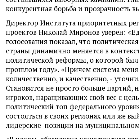
конкурентная борьба и прозрачность в
Директор Института приоритетных ре
проектов Николай Миронов уверен: «Е
голосования показал, что политическая
страны динамично меняется в контекс
политической реформы, о которой был
прошлом году». «Причем система меня
количественно, и качественно, - уточнил
Становится не просто больше партий, н
игроков, наращивающих свой вес с цель
политический топ федерального уровня
состояться в своих регионах или же вы
лидерские позиции на муниципальном
«В целом, обеспечена конкурентная св