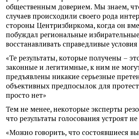
общественным доверием. Мы знаем, чт
случаев происходили своего рода инте
стороны Центризбиркома, когда он вм
побуждал региональные избирательны
восстанавливать справедливые условия
«Те результаты, которые получены – эт
законные и легитимные, к ним не могу
предъявлены никакие серьезные претенз
объективных предпосылок для протес
просто нет»
Тем не менее, некоторые эксперты рез
что результаты голосования устроят не 
«Можно говорить, что состоявшиеся в