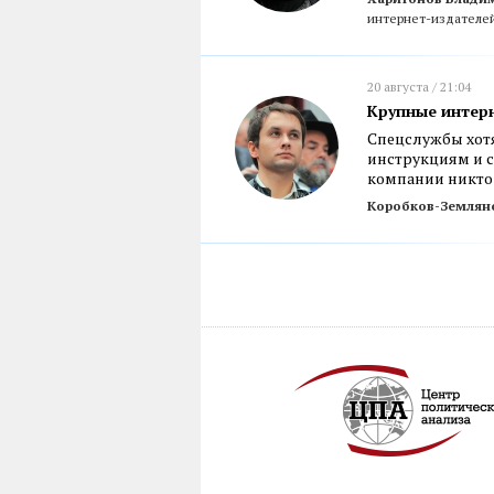
интернет-издателе
20 августа / 21:04
Крупные интер
Спецслужбы хот
инструкциям и с
компании никто
Коробков-Землянс