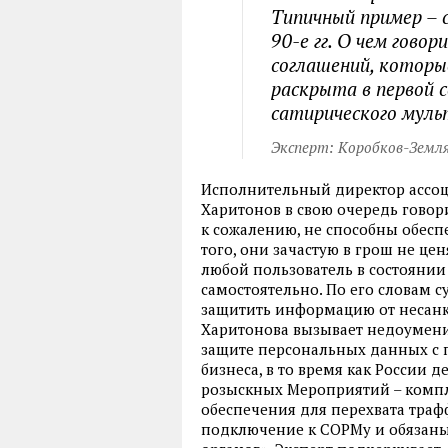
Типичный пример – с
90-е гг. О чем гово
соглашений, которы
раскрыта в первой 
сатирического муль
Эксперт: Коробков-Земл
Исполнительный директор ассо
Харитонов в свою очередь говори
к сожалению, не способны обеспе
того, они зачастую в грош не цен
любой пользователь в состоянии
самостоятельно. По его словам 
защитить информацию от несанкц
Харитонова вызывает недоумение
защите персональных данных с 
бизнеса, в то время как России 
розыскных Мероприятий – комп
обеспечения для перехвата траф
подключение к СОРМу и обязаны