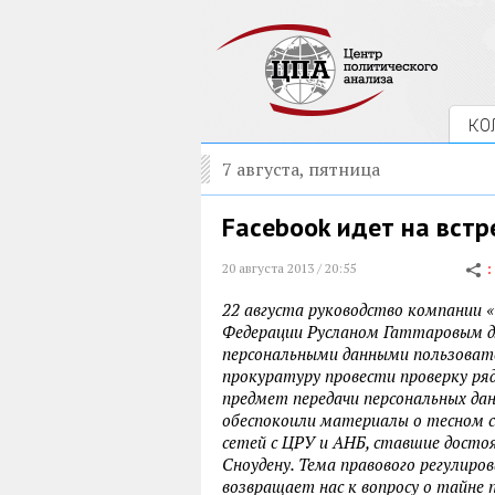
КО
7 августа, пятница
Facebook идет на встр
20 августа 2013 / 20:55
22 августа руководство компании 
Федерации Русланом Гаттаровым д
персональными данными пользовате
прокуратуру провести проверку ря
предмет передачи персональных д
обеспокоили материалы о тесном 
сетей с ЦРУ и АНБ, ставшие досто
Сноудену. Тема правового регулиро
возвращает нас к вопросу о тайне 