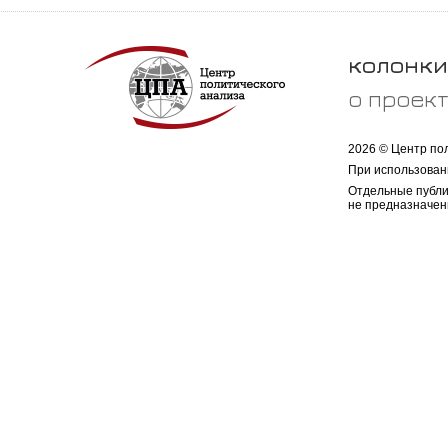
колонки
о проек
2026 © Центр по
При использован
Отдельные публи
не предназначен