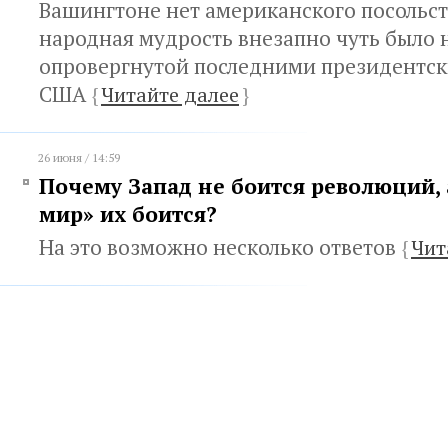
Вашингтоне нет американского посольств
народная мудрость внезапно чуть было 
опровергнутой последними президентс
США
{
Читайте далее
}
26 июня / 14:59
Почему Запад не боится революций, 
мир» их боится?
На это возможно несколько ответов
{
Чит