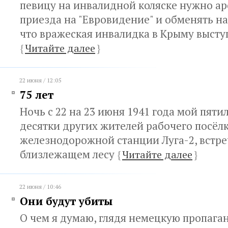
певицу на инвалидной коляске нужно ар
приезда на "Евровидение" и обменять на
что вражеская инвалидка в Крыму высту
{
Читайте далее
}
22 июня / 12:05
75 лет
Ночь с 22 на 23 июня 1941 года мой пяти
десятки других жителей рабочего посёл
железнодорожной станции Луга-2, встре
близлежащем лесу
{
Читайте далее
}
22 июня / 10:46
Они будут убиты
О чем я думаю, глядя немецкую пропага