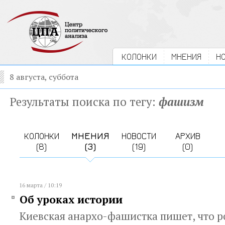
КОЛОНКИ
МНЕНИЯ
Н
8 августа, суббота
Результаты поиска по тегу:
фашизм
КОЛОНКИ
МНЕНИЯ
НОВОСТИ
АРХИВ
(8)
(3)
(19)
(0)
16 марта / 10:19
Об уроках истории
Киевская анархо-фашистка пишет, что 