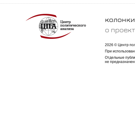
колонки
о проек
2026 © Центр по
При использован
Отдельные публи
не предназначен