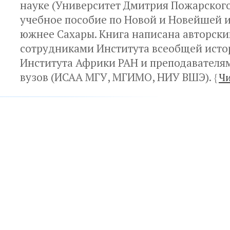
науке (Университет Дмитрия Пожарского
учебное пособие по Новой и Новейшей 
южнее Сахары. Книга написана авторск
сотрудниками Института всеобщей исто
Института Африки РАН и преподавателя
вузов (ИСАА МГУ, МГИМО, НИУ ВШЭ).
{
Чи