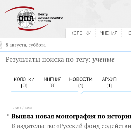
КОЛОНКИ
МНЕНИЯ
Н
8 августа, суббота
Результаты поиска по тегу:
ученые
КОЛОНКИ
МНЕНИЯ
НОВОСТИ
АРХИВ
(0)
(0)
(1)
(1)
12 мая / 14:41
Вышла новая монография по истори
В издательстве «Русский фонд содейств