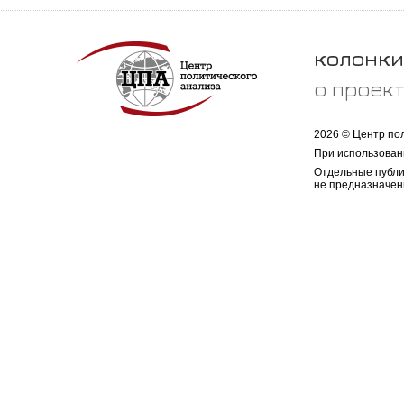
колонки
о проек
2026 © Центр по
При использован
Отдельные публи
не предназначен