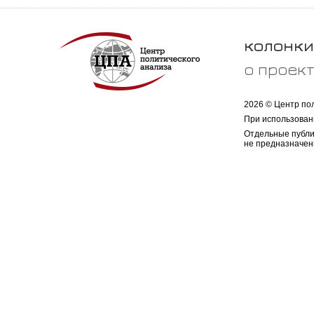
колонки
о проек
2026 © Центр по
При использован
Отдельные публи
не предназначен