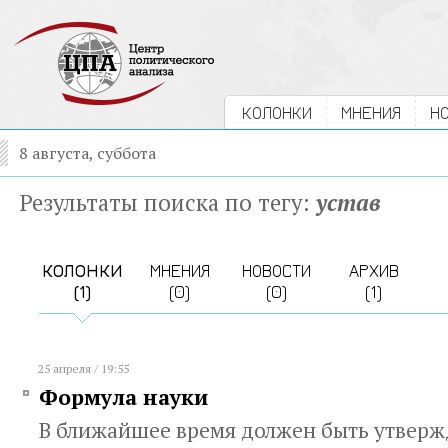
КОЛОНКИ
МНЕНИЯ
Н
8 августа, суббота
Результаты поиска по тегу:
устав
КОЛОНКИ
МНЕНИЯ
НОВОСТИ
АРХИВ
(1)
(0)
(0)
(1)
25 апреля / 19:55
Формула науки
В ближайшее время должен быть утверж