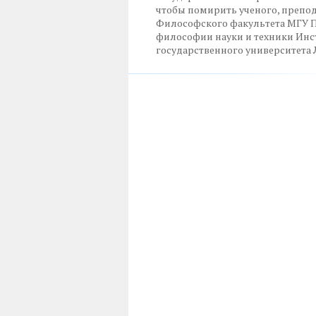
чтобы помирить ученого, препод
Философского факультета МГУ П
философии науки и техники Инс
государственного университета