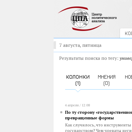
КО
7 августа, пятница
Результаты поиска по тегу:
унив
КОЛОНКИ
МНЕНИЯ
НО
(1)
(0)
4 апреля / 12:08
По ту сторону «государственно
превращенные формы
Как случилось, что инструмент
государством? Чем чреваты неги