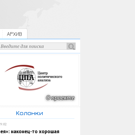
АРХИВ
Колонки
19:02
ея»: наконец-то хорошая