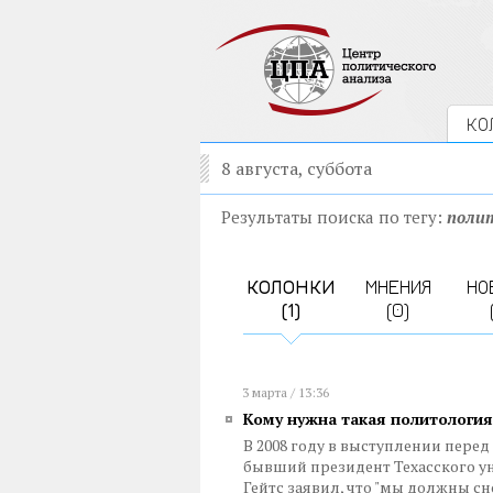
КО
8 августа, суббота
Результаты поиска по тегу:
поли
КОЛОНКИ
МНЕНИЯ
НО
(1)
(0)
3 марта / 13:36
Кому нужна такая политология
В 2008 году в выступлении пере
бывший президент Техасского у
Гейтс заявил, что "мы должны сн