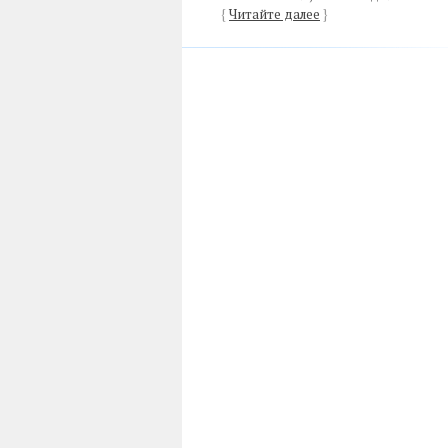
{
Читайте далее
}