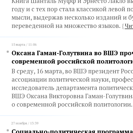
Книга Шанталь Муфф и Эрнесто Лакло вы
году и с тех пор стала классикой левой 
мысли, выдержав несколько изданий и 
переведенной на множество языков.
{
Чи
15 марта / 11:06
Оксана Гаман-Голутвина во ВШЭ про
современной российской политолог
В среду, 16 марта, во ВШЭ президент Ро
ассоциации политической науки, профес
исследователь департамента политичес
ВШЭ Оксана Викторовна Гаман-Голутвин
о современной российской политологии
27 ноября / 13:39
Социально-политическая программа