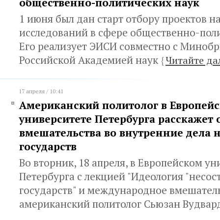
общественно-политических наук
1 июня был дан старт отбору проектов н
исследований в сфере общественно-поли
Его реализует ЭИСИ совместно с Минобр
Российской Академией наук
{
Читайте да
17 апреля / 10:41
Американский политолог в Европей
университете Петербурга расскажет
вмешательства во внутренние дела 
государств
Во вторник, 18 апреля, в Европейском у
Петербурга с лекцией "Идеология "несо
государств" и международное вмешатель
американский политолог Сьюзан Вудвар