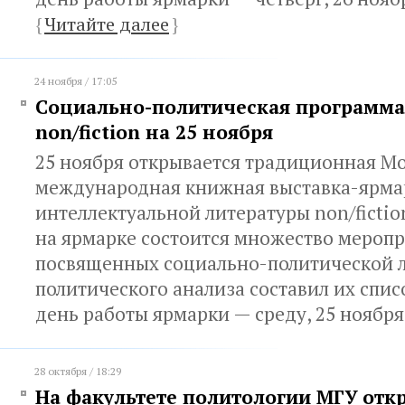
{
Читайте далее
}
24 ноября / 17:05
Социально-политическая программа
non/fiction на 25 ноября
25 ноября открывается традиционная М
международная книжная выставка-ярма
интеллектуальной литературы non/fictio
на ярмарке состоится множество меропр
посвященных социально-политической л
политического анализа составил их спис
день работы ярмарки — среду, 25 ноябр
28 октября / 18:29
На факультете политологии МГУ отк