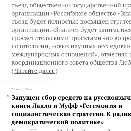
съезд общественно-государственной пр
организации «Российское общество «Зна
съезд будет полностью посвящен страте
организации. «Знание» будет заниматьс
просветительскими проектами «по вопро
политологии, новых научных исследован
международных отношений», отметила 
координационного совета общества Люб
{
Читайте далее
}
27 мая / 13:47
Запущен сбор средств на русскоязы
книги Лакло и Муфф «Гегемония и
социалистическая стратегия. К ради
демократической политике»