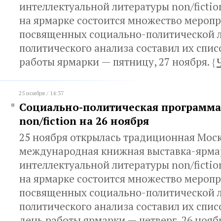
интеллектуальной литературы non/fictio
на ярмарке состоится множество меропр
посвященных социально-политической л
политического анализа составил их спис
работы ярмарки — пятницу, 27 ноября.
{
25 ноября / 14:37
Социально-политическая программа
non/fiction на 26 ноября
25 ноября открылась традиционная Мос
международная книжная выставка-ярма
интеллектуальной литературы non/fictio
на ярмарке состоится множество меропр
посвященных социально-политической л
политического анализа составил их спис
день работы ярмарки — четверг, 26 нояб