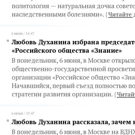
политология — натуральная дочка советс
наследственными болезнями».
{
Читайте 
6 июля / 14:47
Любовь Духанина избрана председа
«Российского общества «Знание»
В понедельник, 6 июня, в Москве открылс
общественно-государственной просвети
организации «Российское общество «Зна
Начавшийся, первый съезд полностью п
стратегии развития организации.
{
Читай
6 июня / 13:47
Любовь Духанина рассказала, зачем
В понедельник, 6 июня, в Москве на ВДН