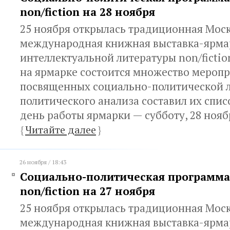
non/fiction на 28 ноября
25 ноября открылась традиционная Мос
международная книжная выставка-ярма
интеллектуальной литературы non/fictio
на ярмарке состоится множество меропр
посвященных социально-политической л
политического анализа составил их спис
день работы ярмарки — субботу, 28 нояб
{
Читайте далее
}
26 ноября / 18:43
Социально-политическая программа
non/fiction на 27 ноября
25 ноября открылась традиционная Мос
международная книжная выставка-ярма