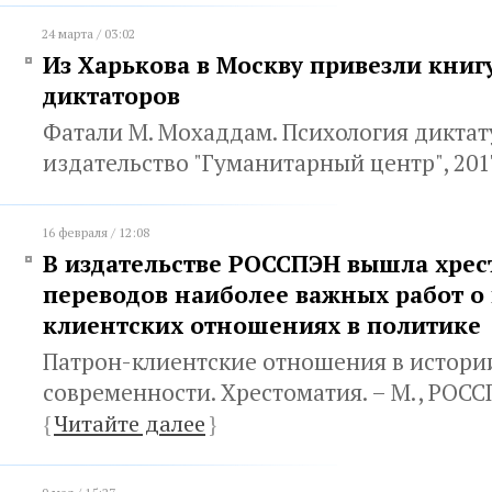
24 марта / 03:02
Из Харькова в Москву привезли книг
диктаторов
Фатали М. Мохаддам. Психология диктату
издательство "Гуманитарный центр", 20
16 февраля / 12:08
В издательстве РОССПЭН вышла хрес
переводов наиболее важных работ о
клиентских отношениях в политике
Патрон-клиентские отношения в истори
современности. Хрестоматия. – М., РОСС
{
Читайте далее
}