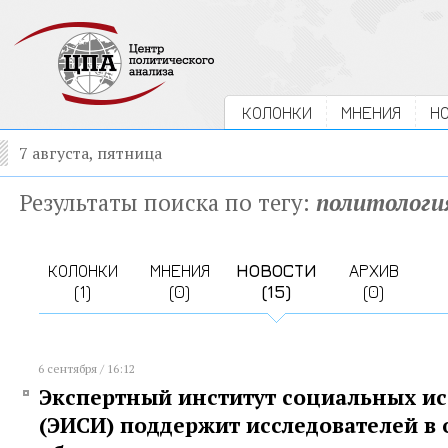
КОЛОНКИ
МНЕНИЯ
Н
7 августа, пятница
Результаты поиска по тегу:
политологи
КОЛОНКИ
МНЕНИЯ
НОВОСТИ
АРХИВ
(1)
(0)
(15)
(0)
6 сентября / 16:12
Экспертный институт социальных и
(ЭИСИ) поддержит исследователей в 