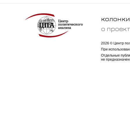
колонки
о проек
2026 © Центр по
При использован
Отдельные публи
не предназначен