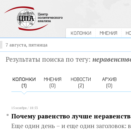
КОЛОНКИ
МНЕНИЯ
Н
7 августа, пятница
Результаты поиска по тегу:
неравенств
КОЛОНКИ
МНЕНИЯ
НОВОСТИ
АРХИВ
(1)
(0)
(2)
(0)
15 ноября / 18:53
Почему равенство лучше неравенств
Еще один день – и еще один заголовок: 