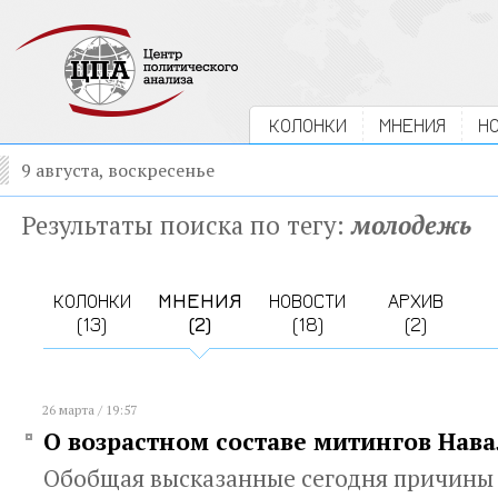
КОЛОНКИ
МНЕНИЯ
Н
9 августа, воскресенье
Результаты поиска по тегу:
молодежь
КОЛОНКИ
МНЕНИЯ
НОВОСТИ
АРХИВ
(13)
(2)
(18)
(2)
26 марта / 19:57
О возрастном составе митингов Нав
Обобщая высказанные сегодня причины 