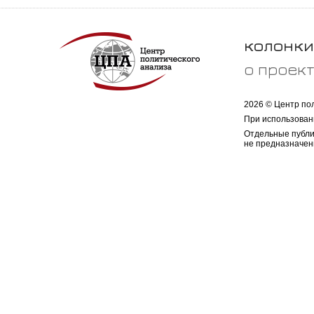
колонки
о проек
2026 © Центр по
При использован
Отдельные публи
не предназначен