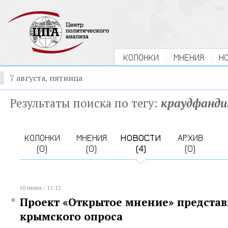
КОЛОНКИ
МНЕНИЯ
Н
7 августа, пятница
Результаты поиска по тегу:
краудфанди
КОЛОНКИ
МНЕНИЯ
НОВОСТИ
АРХИВ
(0)
(0)
(4)
(0)
10 июня / 11:12
Проект «Открытое мнение» представ
крымского опроса