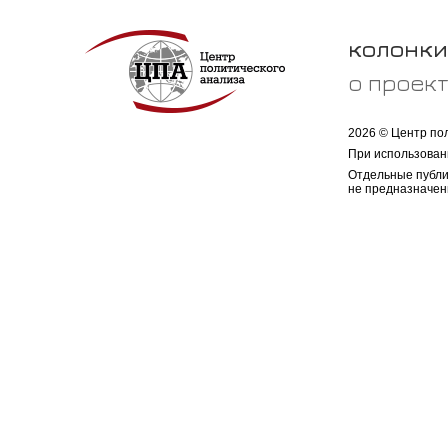
колонки
о проек
2026 © Центр по
При использован
Отдельные публи
не предназначен