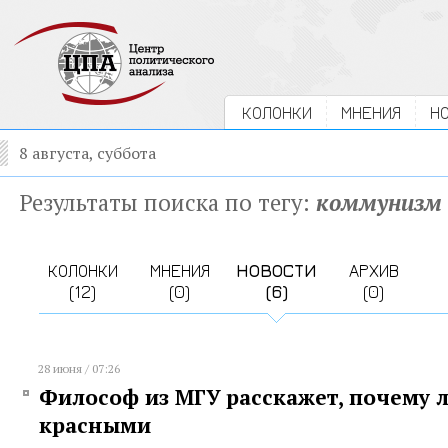
КОЛОНКИ
МНЕНИЯ
Н
8 августа, суббота
Результаты поиска по тегу:
коммунизм
КОЛОНКИ
МНЕНИЯ
НОВОСТИ
АРХИВ
(12)
(0)
(6)
(0)
28 июня / 07:26
Философ из МГУ расскажет, почему 
красными