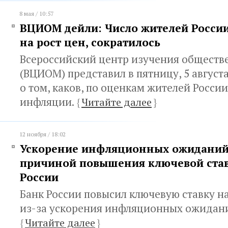
8 мая / 10:57
ВЦИОМ дейли: Число жителей Росси
на рост цен, сократилось
Всероссийский центр изучения обществ
(ВЦИОМ) представил в пятницу, 5 август
о том, каков, по оценкам жителей России
инфляции.
{
Читайте далее
}
12 ноября / 18:02
Ускорение инфляционных ожиданий
причиной повышения ключевой ста
России
Банк России повысил ключевую ставку на 1
из-за ускорения инфляционных ожидан
{
Читайте далее
}