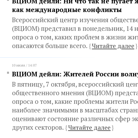
ВЦИОМ дейли: Ни что так не пугает 
как международные конфликты
Всероссийский центр изучения обществ
(ВЦИОМ) представил в понедельник, 14 
опроса о том, каких проблем в жизни жи
опасаются больше всего.
{
Читайте далее
}
10 июля / 14:07
ВЦИОМ дейли: Жителей России волну
В пятницу, 7 октября, всероссийский це
общественного мнения (ВЦИОМ) предст
опроса о том, какие проблемы жители Р
наиболее значимыми в масштабах стран
оценивают состояние различных сфер э
других секторов.
{
Читайте далее
}