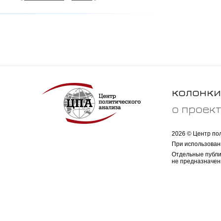
колонки
о проек
2026 © Центр по
При использован
Отдельные публи
не предназначен