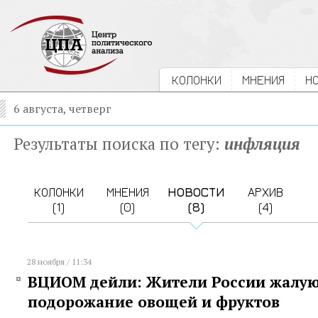
КОЛОНКИ
МНЕНИЯ
Н
6 августа, четверг
Результаты поиска по тегу:
инфляция
КОЛОНКИ
МНЕНИЯ
НОВОСТИ
АРХИВ
(1)
(0)
(8)
(4)
28 ноября / 11:34
ВЦИОМ дейли: Жители России жалую
подорожание овощей и фруктов