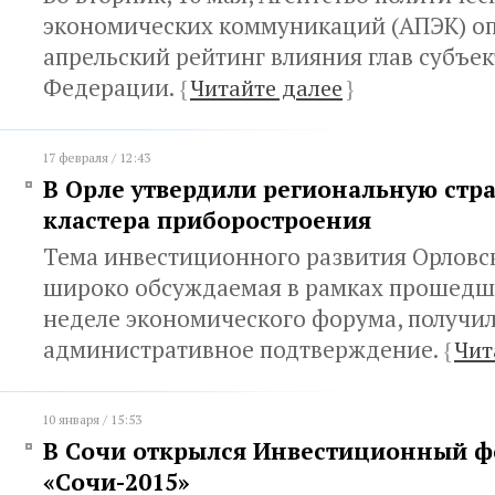
экономических коммуникаций (АПЭК) о
апрельский рейтинг влияния глав субъе
Федерации.
{
Читайте далее
}
17 февраля / 12:43
В Орле утвердили региональную стр
кластера приборостроения
Тема инвестиционного развития Орловск
широко обсуждаемая в рамках прошедш
неделе экономического форума, получи
административное подтверждение.
{
Чит
10 января / 15:53
В Сочи открылся Инвестиционный 
«Сочи-2015»