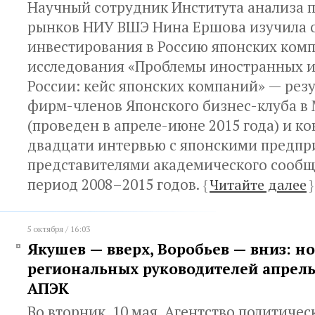
Научный сотрудник Института анализа 
рынков НИУ ВШЭ Нина Ершова изучила 
инвестирования в Россию японских комп
исследования «Проблемы иностранных и
России: кейс японских компаний» — резу
фирм-членов Японского бизнес-клуба в
(проведен в апреле-июне 2015 года) и к
двадцати интервью с японскими предпр
представителями академического сообщ
период 2008–2015 годов.
{
Читайте далее
}
5 октября / 16:03
Якушев — вверх, Воробьев — вниз: н
региональных руководителей апрел
АПЭК
Во вторник, 10 мая, Агентство политичес