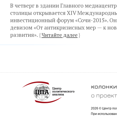
В четверг в здании Главного медиацент
столицы открывается XIV Международн
инвестиционный форум «Сочи-2015». Он
девизом «От антикризисных мер — к нов
развития».
{
Читайте далее
}
колонки
о проек
2026 © Центр по
При использован