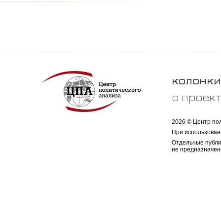
колонки
о проек
2026 © Центр по
При использован
Отдельные публи
не предназначен