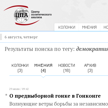
КОЛОНКИ
МНЕНИЯ
Н
6 августа, четверг
Результаты поиска по тегу:
демократи
КОЛОНКИ
МНЕНИЯ
НОВОСТИ
АРХИВ
(3)
(4)
(18)
(3)
29 июля / 09:42
О предвыборной гонке в Гонконге
Волнующие ветры борьбы за независимо