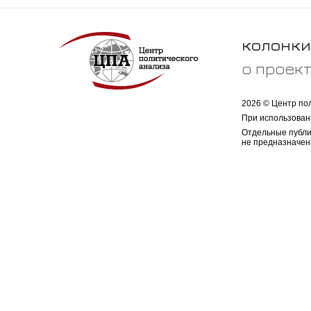
колонки
о проек
2026 © Центр по
При использован
Отдельные публи
не предназначен