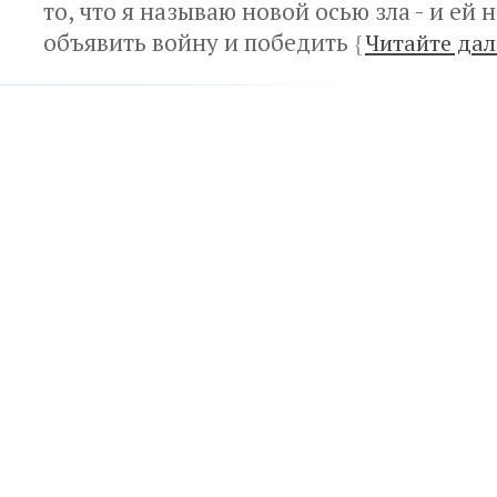
то, что я называю новой осью зла - и ей
объявить войну и победить
{
Читайте дал