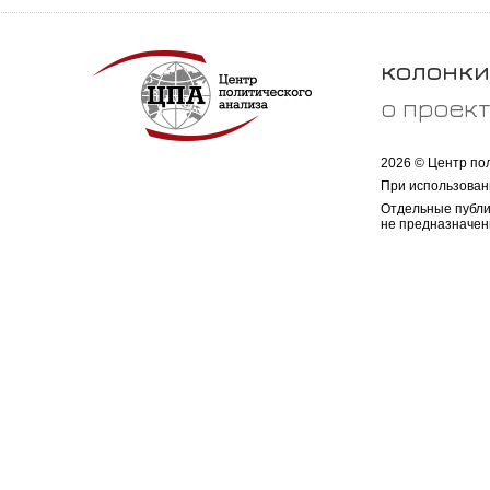
колонки
о проек
2026 © Центр по
При использован
Отдельные публи
не предназначен