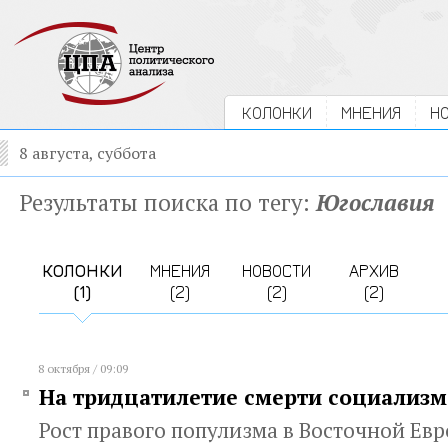
КОЛОНКИ
МНЕНИЯ
Н
8 августа, суббота
Результаты поиска по тегу:
Югославия
КОЛОНКИ
МНЕНИЯ
НОВОСТИ
АРХИВ
(1)
(2)
(2)
(2)
8 октября / 09:09
На тридцатилетие смерти социализм
Рост правого популизма в Восточной Ев