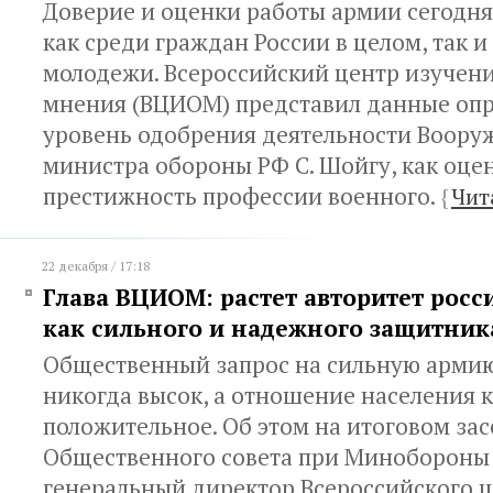
Доверие и оценки работы армии сегодня
как среди граждан России в целом, так и
молодежи. Всероссийский центр изучен
мнения (ВЦИОМ) представил данные опро
уровень одобрения деятельности Воору
министра обороны РФ С. Шойгу, как оце
престижность профессии военного.
{
Чит
22 декабря / 17:18
Глава ВЦИОМ: растет авторитет росс
как сильного и надежного защитник
Общественный запрос на сильную армию
никогда высок, а отношение населения к
положительное. Об этом на итоговом за
Общественного совета при Минобороны
генеральный директор Всероссийского 