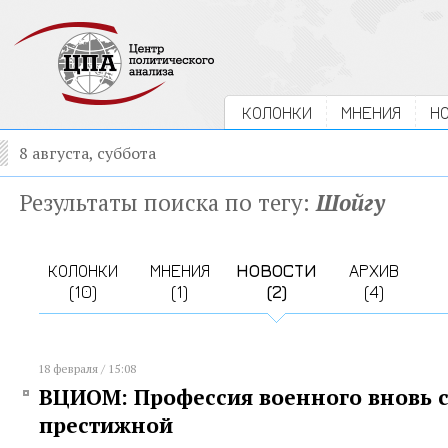
КОЛОНКИ
МНЕНИЯ
Н
8 августа, суббота
Результаты поиска по тегу:
Шойгу
КОЛОНКИ
МНЕНИЯ
НОВОСТИ
АРХИВ
(10)
(1)
(2)
(4)
18 февраля / 15:08
ВЦИОМ: Профессия военного вновь 
престижной