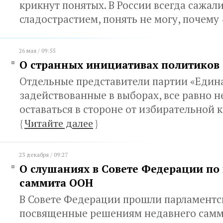
крикнут понятых. В России всегда сажали
сладострастием, понять не могу, почему
26 мая / 09:55
О странных инициативах политиков
Отдельные представители партии «Едина
задействованные в выборах, все равно н
оставаться в стороне от избирательной
{
Читайте далее
}
23 декабря / 09:27
О слушаниях в Совете Федерации по
саммита ООН
В Совете Федерации прошли парламентс
посвященные решениям недавнего самм