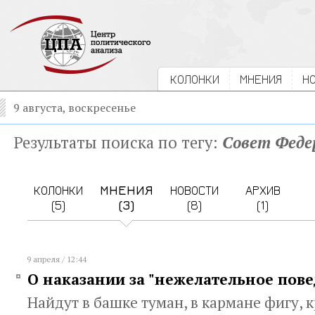
КОЛОНКИ
МНЕНИЯ
Н
9 августа, воскресенье
Результаты поиска по тегу:
Совет Феде
КОЛОНКИ
МНЕНИЯ
НОВОСТИ
АРХИВ
(5)
(3)
(8)
(1)
9 апреля / 12:44
О наказании за "нежелательное пов
Найдут в башке туман, в кармане фигу, кр