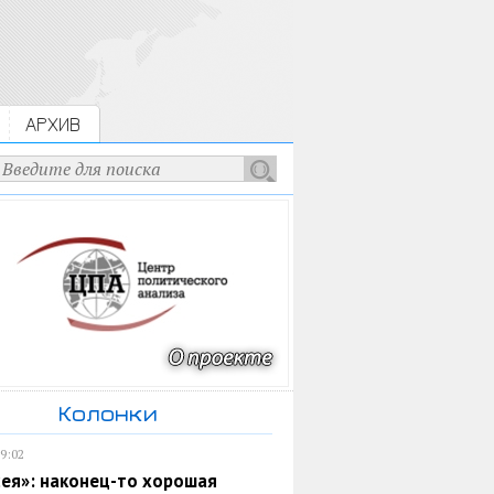
АРХИВ
Колонки
19:02
ея»: наконец-то хорошая