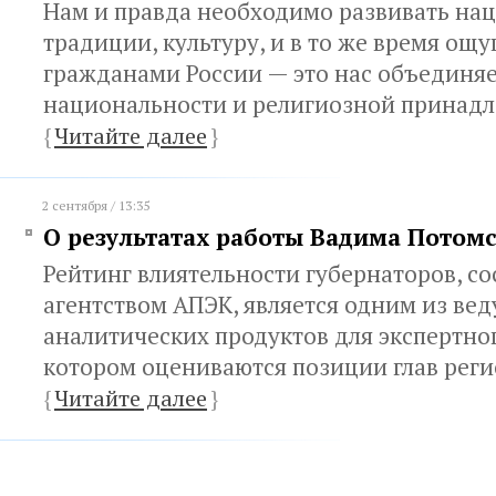
Нам и правда необходимо развивать на
традиции, культуру, и в то же время ощу
гражданами России — это нас объединяе
национальности и религиозной принад
{
Читайте далее
}
2 сентября / 13:35
О результатах работы Вадима Потом
Рейтинг влиятельности губернаторов, с
агентством АПЭК, является одним из ве
аналитических продуктов для экспертног
котором оцениваются позиции глав рег
{
Читайте далее
}