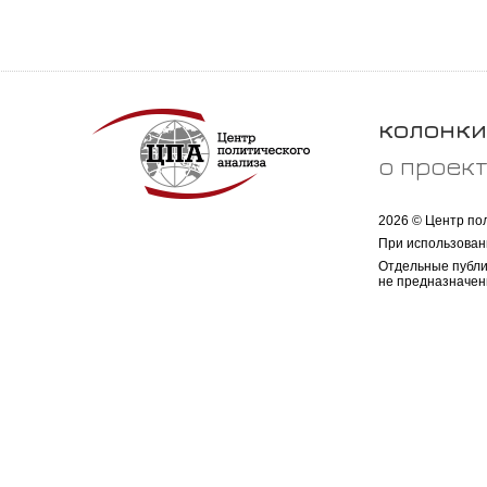
колонки
о проек
2026 © Центр по
При использован
Отдельные публи
не предназначен