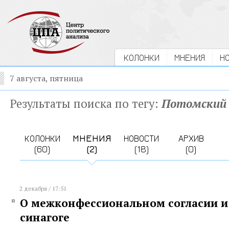
КОЛОНКИ
МНЕНИЯ
Н
7 августа, пятница
Результаты поиска по тегу:
Потомский
КОЛОНКИ
МНЕНИЯ
НОВОСТИ
АРХИВ
(60)
(2)
(18)
(0)
2 декабря / 17:51
О межконфессиональном согласии и
синагоге