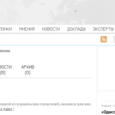
ЛОНКИ
МНЕНИЯ
НОВОСТИ
ДОКЛАДЫ
ЭКСПЕРТЫ
стина
ВОСТИ
АРХИВ
(6)
(0)
одной из израильских спецслужб, оказался для них
8 июля / 
е далее
}
«Одисс