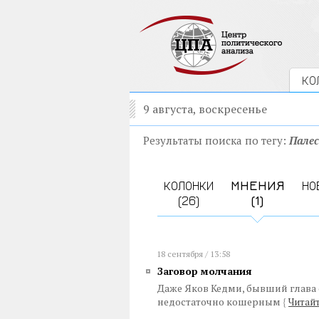
КО
9 августа, воскресенье
Результаты поиска по тегу:
Пале
КОЛОНКИ
МНЕНИЯ
НО
(26)
(1)
18 сентября / 13:58
Заговор молчания
Даже Яков Кедми, бывший глава 
недостаточно кошерным
{
Читайт