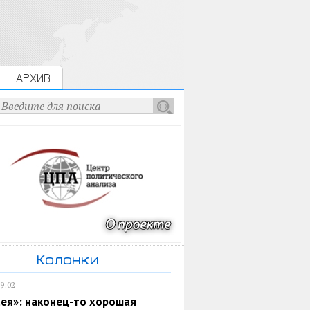
АРХИВ
Колонки
19:02
ея»: наконец-то хорошая