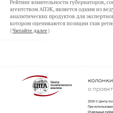
Рейтинг влиятельности губернаторов, с
агентством АПЭК, является одним из ве
аналитических продуктов для экспертног
котором оцениваются позиции глав рег
{
Читайте далее
}
колонки
о проек
2026 © Центр по
При использован
Отдельные публи