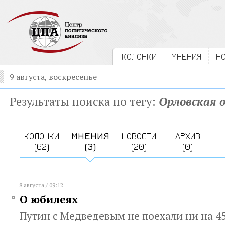
КОЛОНКИ
МНЕНИЯ
Н
9 августа, воскресенье
Результаты поиска по тегу:
Орловская 
КОЛОНКИ
МНЕНИЯ
НОВОСТИ
АРХИВ
(62)
(3)
(20)
(0)
8 августа / 09:12
О юбилеях
Путин с Медведевым не поехали ни на 45