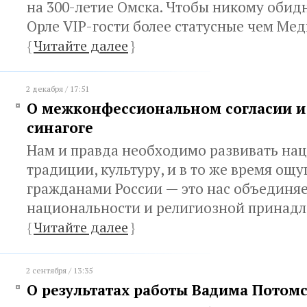
на 300-летие Омска. Чтобы никому обидн
Орле VIP-гости более статусные чем Ме
{
Читайте далее
}
2 декабря / 17:51
О межконфессиональном согласии и
синагоге
Нам и правда необходимо развивать на
традиции, культуру, и в то же время ощу
гражданами России — это нас объединяе
национальности и религиозной принад
{
Читайте далее
}
2 сентября / 13:35
О результатах работы Вадима Потом