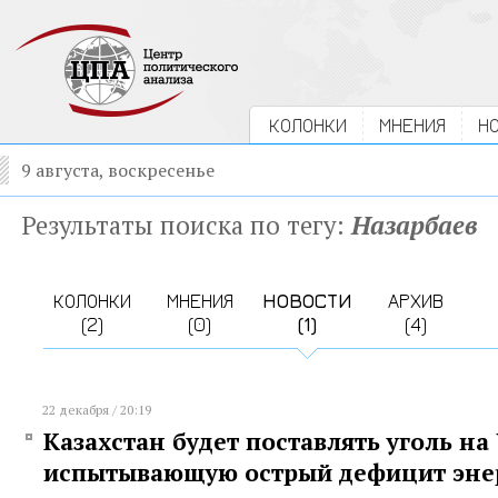
КОЛОНКИ
МНЕНИЯ
Н
9 августа, воскресенье
Результаты поиска по тегу:
Назарбаев
КОЛОНКИ
МНЕНИЯ
НОВОСТИ
АРХИВ
(2)
(0)
(1)
(4)
22 декабря / 20:19
Казахстан будет поставлять уголь на
испытывающую острый дефицит эне