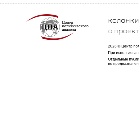
колонки
о проек
2026 © Центр по
При использован
Отдельные публи
не предназначен