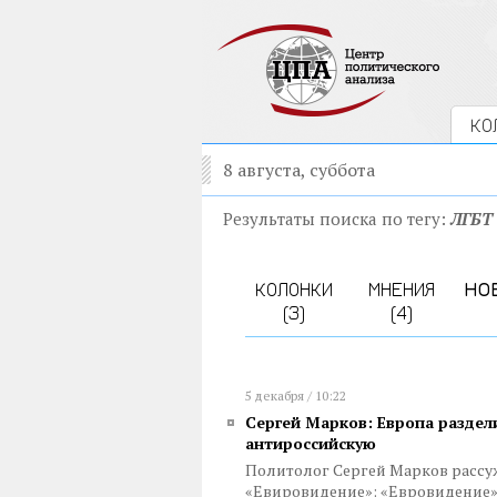
КО
8 августа, суббота
Результаты поиска по тегу:
ЛГБТ
КОЛОНКИ
МНЕНИЯ
НО
(3)
(4)
5 декабря / 10:22
Сергей Марков: Европа раздели
антироссийскую
Политолог Сергей Марков рассу
«Евировидение»: «Евровидение