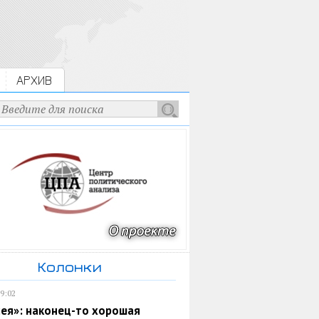
АРХИВ
Колонки
19:02
ея»: наконец-то хорошая