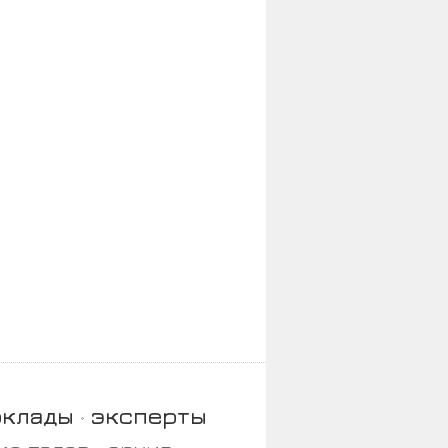
оклады
эксперты