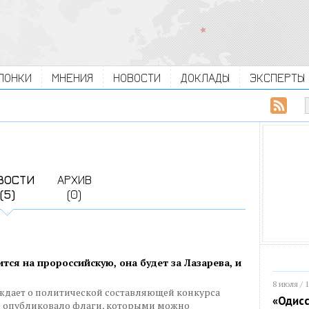
ЛОНКИ
МНЕНИЯ
НОВОСТИ
ДОКЛАДЫ
ЭКСПЕРТЫ
ВОСТИ
АРХИВ
(5)
(0)
тся на пророссийскую, она будет за Лазарева, и
8 июля / 
ждает о политической составляющей конкурса
«Одисс
» опубликовало флаги, которыми можно