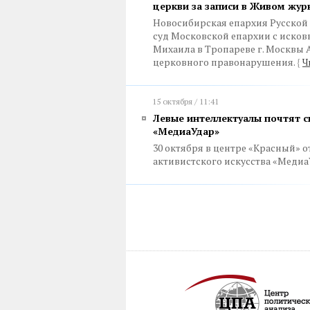
церкви за записи в Живом журн
Новосибирская епархия Русской
суд Московской епархии с иско
Михаила в Тропареве г. Москвы 
церковного правонарушения.
{
Ч
15 октября / 11:41
Левые интеллектуалы почтят с
«МедиаУдар»
30 октября в центре «Красный»
активистского искусства «Медиа