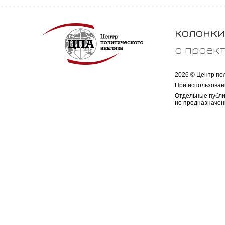
колонки
о проек
2026 © Центр по
При использован
Отдельные публи
не предназначен