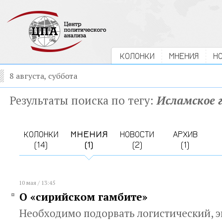
КОЛОНКИ
МНЕНИЯ
Н
8 августа, суббота
Результаты поиска по тегу:
Исламское 
КОЛОНКИ
МНЕНИЯ
НОВОСТИ
АРХИВ
(14)
(1)
(2)
(1)
10 мая / 13:45
О «сирийском гамбите»
Необходимо подорвать логистический, 