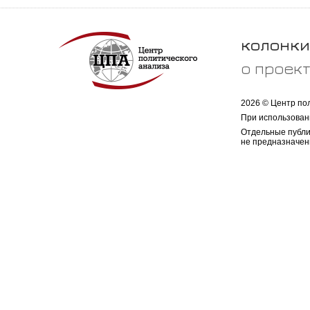
колонки
о проек
2026 © Центр по
При использован
Отдельные публи
не предназначен