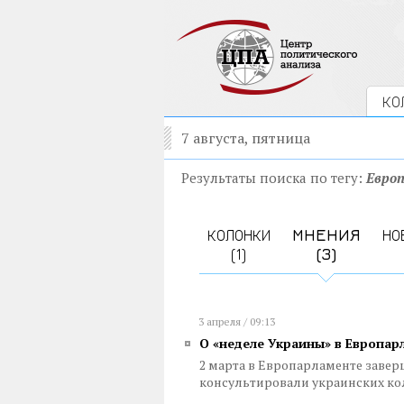
КО
7 августа, пятница
Результаты поиска по тегу:
Евро
КОЛОНКИ
МНЕНИЯ
НО
(1)
(3)
3 апреля / 09:13
О «неделе Украины» в Европар
2 марта в Европарламенте заве
консультировали украинских ко