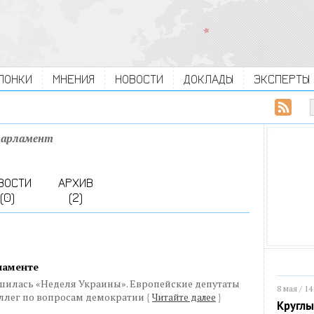
ЛОНКИ
МНЕНИЯ
НОВОСТИ
ДОКЛАДЫ
ЭКСПЕРТЫ
парламент
ВОСТИ
АРХИВ
(0)
(2)
ламенте
ршилась «Неделя Украины». Европейские депутаты
8 мая / 14
ллег по вопросам демократии
{
Читайте далее
}
Круглы