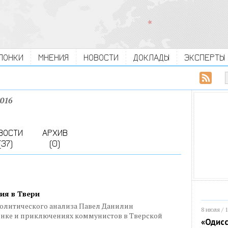
ЛОНКИ
МНЕНИЯ
НОВОСТИ
ДОКЛАДЫ
ЭКСПЕРТЫ
016
ВОСТИ
АРХИВ
(37)
(0)
ия в Твери
олитического анализа Павел Данилин
8 июля / 
онке и приключениях коммунистов в Тверской
«Одисс