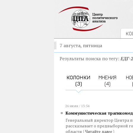
КО
7 августа, пятница
Результаты поиска по тегу:
ЕДГ-2
КОЛОНКИ
МНЕНИЯ
НО
(3)
(4)
26 июля / 13:54
Коммунистическая трагикомед
Генеральный директор Центра п
рассказывает о предвыборной г
области
{
Читайте далее
}