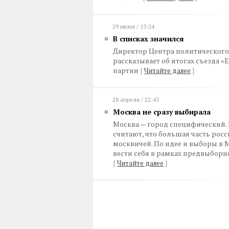
29 июня / 13:24
В списках значился
Директор Центра политического 
рассказывает об итогах съезда «
партии
{
Читайте далее
}
28 апреля / 22:43
Москва не сразу выбирала
Москва — город специфический. 
считают, что большая часть рос
москвичей. По идее и выборы в 
вести себя в рамках предвыборн
{
Читайте далее
}