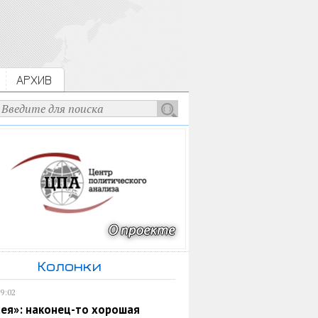
АРХИВ
Колонки
19:02
ея»: наконец-то хорошая