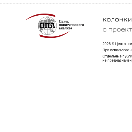
колонки
о проек
2026 © Центр по
При использован
Отдельные публи
не предназначен