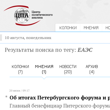
КОЛОНКИ
МНЕНИЯ
Н
10 августа, понедельник
Результаты поиска по тегу:
ЕАЭС
КОЛОНКИ
МНЕНИЯ
НОВОСТИ
АРХИВ
(7)
(1)
(20)
(4)
20 июня / 09:17
Об итогах Петербургского форума и 
Главный бенефициар Питерского форума