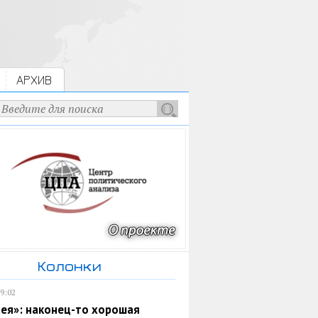
АРХИВ
Колонки
19:02
ея»: наконец-то хорошая