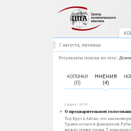
КО
7 августа, пятница
Результаты поиска по тегу:
Демо
КОЛОНКИ
МНЕНИЯ
НО
(0)
(4)
2 марта / 09:35
О предварительном голосован
Тед Круз в Айове, это закономер
Трамп остается фаворитом. Рубио
между этими тремя. У демократ