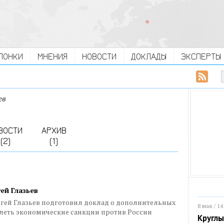
ЛОНКИ
МНЕНИЯ
НОВОСТИ
ДОКЛАДЫ
ЭКСПЕРТЫ
ев
ВОСТИ
АРХИВ
(2)
(1)
гей Глазьев
ргей Глазьев подготовил доклад о дополнительных
8 мая / 14
олеть экономические санкции против России
Круглы