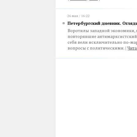
26 мая / 16:22
Петербургский дневник. Огляд
Воротилы западной экономики, к
повторявшие антимарксистский 
себя вели исключительно по-ма
вопросы с политическими.
{
Чита