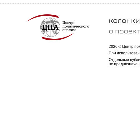
колонки
о проек
2026 © Центр по
При использован
Отдельные публи
не предназначен