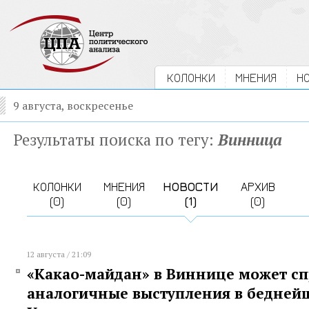
КОЛОНКИ
МНЕНИЯ
Н
9 августа, воскресенье
Результаты поиска по тегу:
Винница
КОЛОНКИ
МНЕНИЯ
НОВОСТИ
АРХИВ
(0)
(0)
(1)
(0)
12 августа / 21:09
«Какао-майдан» в Виннице может с
аналогичные выступления в бедней