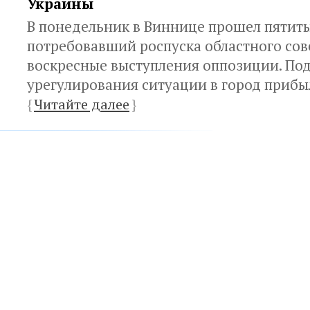
Украины
В понедельник в Виннице прошел пятит
потребовавший роспуска областного со
воскресные выступления оппозиции. По
урегулирования ситуации в город прибы
{
Читайте далее
}