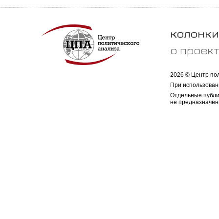
колонки
о проек
2026 © Центр по
При использован
Отдельные публи
не предназначен