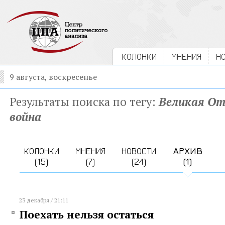
КОЛОНКИ
МНЕНИЯ
Н
9 августа, воскресенье
Результаты поиска по тегу:
Великая От
война
КОЛОНКИ
МНЕНИЯ
НОВОСТИ
АРХИВ
(15)
(7)
(24)
(1)
23 декабря / 21:11
Поехать нельзя остаться