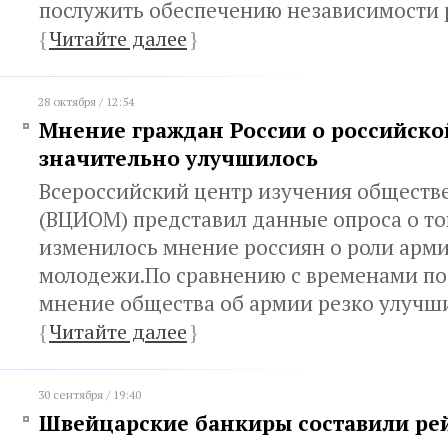
послужить обеспечению независимости 
{
Читайте далее
}
28 октября / 12:54
Мнение граждан России о российско
значительно улучшилось
Всероссийский центр изучения обществ
(ВЦИОМ) представил данные опроса о том,
изменилось мнение россиян о роли арми
молодежи.По сравнению с временами по
мнение общества об армии резко улучши
{
Читайте далее
}
30 сентября / 19:40
Швейцарские банкиры составили ре