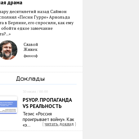
ная драма
пару десятилетий назад Саймон
сполнял «Песни Гурре» Арнольда
а в Берлине, его спросили, как ему
 обойти едкое замечание
а?...»
Славой
Жижек
философ
Доклады
30 июля / 00:00
PSYOP. ПРОПАГАНДА
VS РЕАЛЬНОСТЬ
Тезис «Россия
проигрывает войну». Как
{
читать доклад
}
«э...