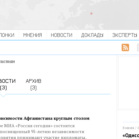
ЛОНКИ
МНЕНИЯ
НОВОСТИ
ДОКЛАДЫ
ЭКСПЕРТЫ
нистан
ВОСТИ
АРХИВ
(3)
(3)
висимости Афганистана круглым столом
тре МИА «Россия сегодня» состоится
8 июля / 
 посвященный 95-летию независимости
«Одисс
приятии принимают участие дипломаты,