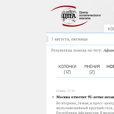
КО
7 августа, пятница
Результаты поиска по тегу:
Афга
КОЛОНКИ
МНЕНИЯ
НО
(12)
(2)
23 мая / 17:19
Москва отметит 95-летие неза
Во вторник, 24 мая, в пресс-цен
мультимедийный круглый стол,
Республики Афганистан. В меро