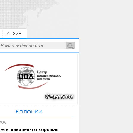
АРХИВ
Колонки
19:02
ея»: наконец-то хорошая