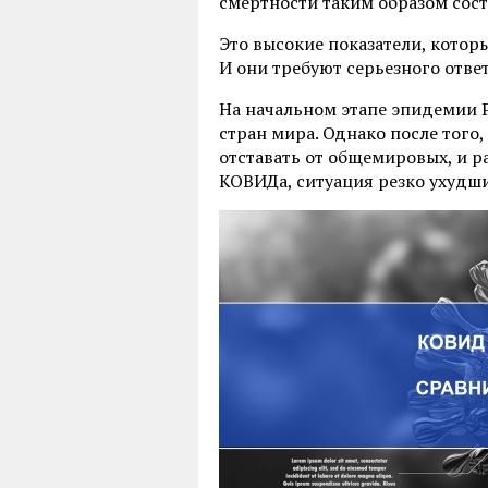
смертности таким образом сост
Это высокие показатели, которы
И они требуют серьезного ответ
На начальном этапе эпидемии 
стран мира. Однако после того
отставать от общемировых, и 
КОВИДа, ситуация резко ухудши