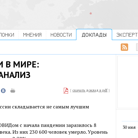
ЛОНКИ
МНЕНИЯ
НОВОСТИ
ДОКЛАДЫ
ЭКСПЕРТ
И В МИРЕ:
АНАЛИЗ
{
скачать доклад в pdf
}
оссии складывается не самым лучшим
КОВИДом с начала пандемии заразилось 8
30 июл
ека. Из них 230 600 человек умерло. Уровень