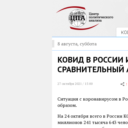
КО
8 августа, суббота
КОВИД В РОССИИ 
СРАВНИТЕЛЬНЫЙ 
27 октября 2021 / 15:00
Ситуация с коронавирусом в Р
образом.
На 24 октября всего в России 
миллионов 241 тысяча 643 челов