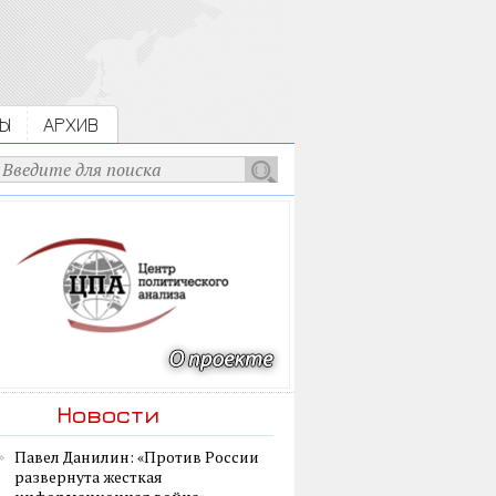
Ы
АРХИВ
Новости
Павел Данилин: «Против России
развернута жесткая