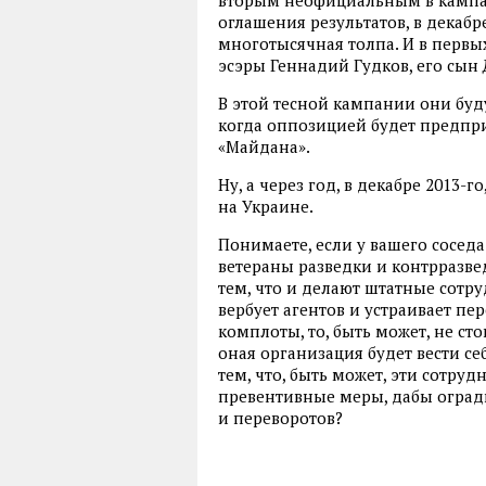
оглашения результатов, в декабр
многотысячная толпа. И в первы
эсэры Геннадий Гудков, его сын
В этой тесной кампании они буду
когда оппозицией будет предпр
«Майдана».
Ну, а через год, в декабре 2013-г
на Украине.
Понимаете, если у вашего соседа
ветераны разведки и контрразвед
тем, что и делают штатные сотру
вербует агентов и устраивает пе
комплоты, то, быть может, не сто
оная организация будет вести се
тем, что, быть может, эти сотру
превентивные меры, дабы огради
и переворотов?