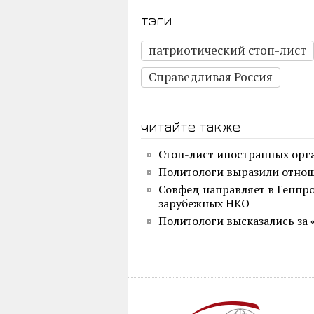
тэги
патриотический стоп-лист
Справедливая Россия
читайте также
Стоп-лист иностранных орг
Политологи выразили отнош
Совфед направляет в Генпро
зарубежных НКО
Политологи высказались за 