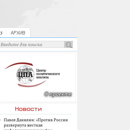
Ы
АРХИВ
Новости
Павел Данилин: «Против России
развернута жесткая