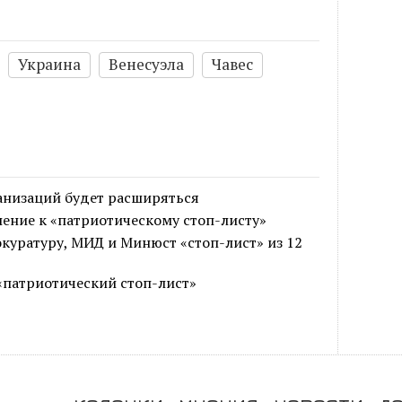
Украина
Венесуэла
Чавес
анизаций будет расширяться
ение к «патриотическому стоп-листу»
куратуру, МИД и Минюст «стоп-лист» из 12
«патриотический стоп-лист»