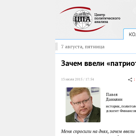
КО
7 августа, пятница
Зачем ввели «патрио
13 июля 2015 / 17:54
Павел
Данилин
историк, политол
доцент Финансов
Меня спросили на днях, зачем ввел