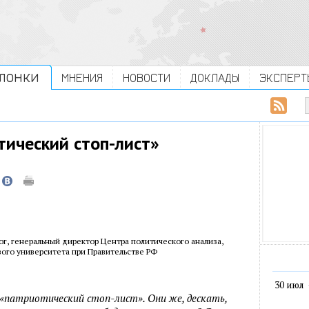
ЛОНКИ
МНЕНИЯ
НОВОСТИ
ДОКЛАДЫ
ЭКСПЕРТ
тический стоп-лист»
ог, генеральный директор Центра политического анализа,
ого университета при Правительстве РФ
30 июл
и «патриотический стоп-лист». Они же, дескать,