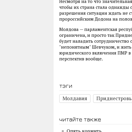
Несмотря на то что значительная
чтобы их страна стала однажды 
разрешения ситуации ждать не с
пророссийским Додона на полож
Молдова — парламентская респуб
ограничена, и просто так Придне
будет наладить сотрудничество 
"непонятным" Шевчуком, и жить
юридического включения ПМР в со
перспектив вообще.
тэги
Молдавия
Приднестровь
читайте также
Опять кормить