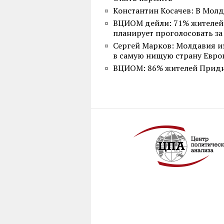
Константин Косачев: В Мол
ВЦИОМ дейли: 71% жителей
планирует проголосовать з
Сергей Марков: Молдавия и
в самую нищую страну Евр
ВЦИОМ: 86% жителей Придне