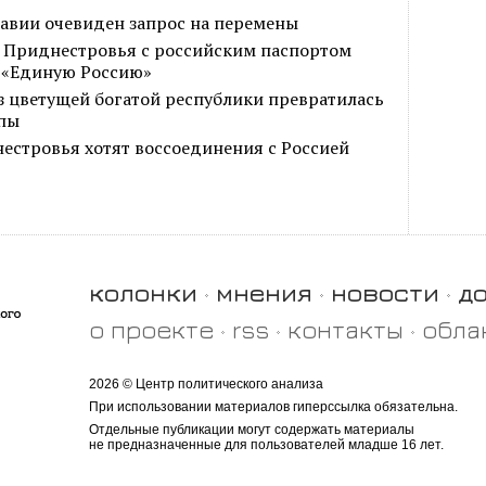
давии очевиден запрос на перемены
 Приднестровья с российским паспортом
а «Единую Россию»
з цветущей богатой республики превратилась
опы
стровья хотят воссоединения с Россией
колонки
мнения
новости
д
о проекте
rss
контакты
обла
2026 © Центр политического анализа
При использовании материалов гиперссылка обязательна.
Отдельные публикации могут содержать материалы
не предназначенные для пользователей младше 16 лет.