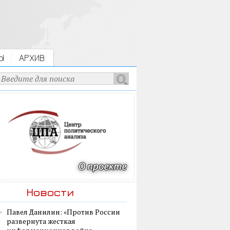
Ы
АРХИВ
Новости
Павел Данилин: «Против России
развернута жесткая