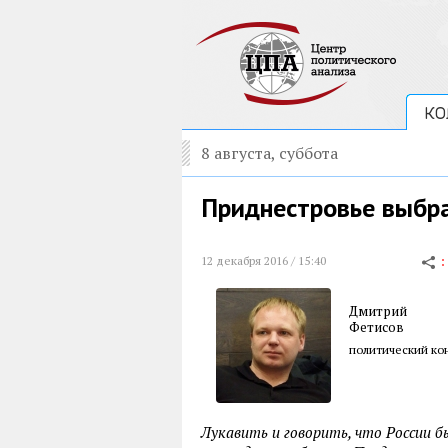
КО
8 августа, суббота
Приднестровье выбра
12 декабря 2016 / 15:40
Дмитрий
Фетисов
политический ко
Лукавить и говорить, что России б