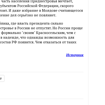
 часть населения Приднестровья мечтает,
субъектом Российской Федерации, скорого
тоит. И даже избрание в Молдове считающегося
ение дел серьёзно не повлияет.
лика, где власть президента сильно
стровье в Россию не отпустят. Но России проще
с формально "своим" Красносельским, чем с
 в надежде, что однажды возможность для
став РФ появится. Чем отказаться от таких
Источник
е