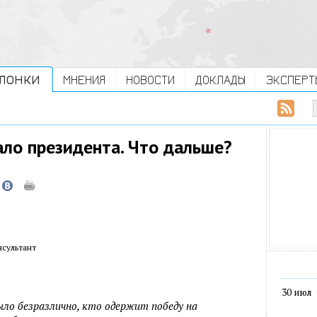
ЛОНКИ
МНЕНИЯ
НОВОСТИ
ДОКЛАДЫ
ЭКСПЕРТ
ло президента. Что дальше?
нсультант
30 июл
ыло безразлично, кто одержит победу на