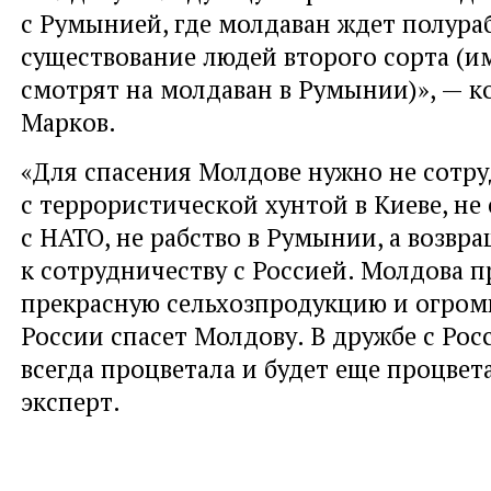
с Румынией, где молдаван ждет полура
существование людей второго сорта (и
смотрят на молдаван в Румынии)», — к
Марков.
«Для спасения Молдове нужно не сотр
с террористической хунтой в Киеве, не
с НАТО, не рабство в Румынии, а возвр
к сотрудничеству с Россией. Молдова 
прекрасную сельхозпродукцию и огро
России спасет Молдову. В дружбе с Ро
всегда процветала и будет еще процвета
эксперт.