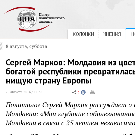
КОЛОНКИ
МНЕНИЯ
Н
8 августа, суббота
Сергей Марков: Молдавия из цве
богатой республики превратилас
нищую страну Европы
29 августа 2016 / 12:35
Политолог Сергей Марков рассуждает о 
Молдавии: «Мои глубокие соболезнования
Молдавии в связи с 25 летием независим