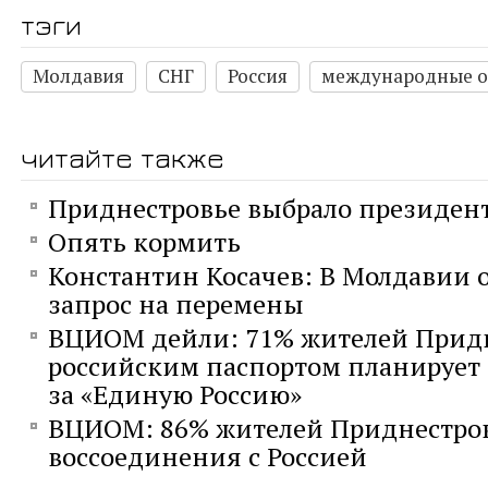
тэги
Молдавия
СНГ
Россия
международные 
читайте также
Приднестровье выбрало президент
Опять кормить
Константин Косачев: В Молдавии 
запрос на перемены
ВЦИОМ дейли: 71% жителей Придн
российским паспортом планирует 
за «Единую Россию»
ВЦИОМ: 86% жителей Приднестров
воссоединения с Россией