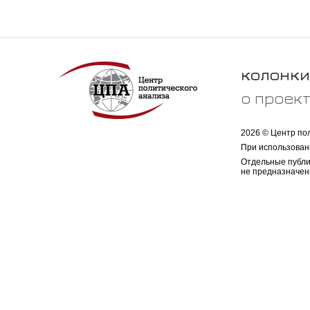
колонки
о проек
2026 © Центр по
При использован
Отдельные публи
не предназначен